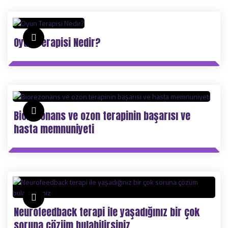
Oyun Terapisi Nedir?
Biorezonans ve ozon terapinin başarısı ve
hasta memnuniyeti
Neurofeedback terapi ile yaşadığınız bir çok
soruna çözüm bulabilirsiniz