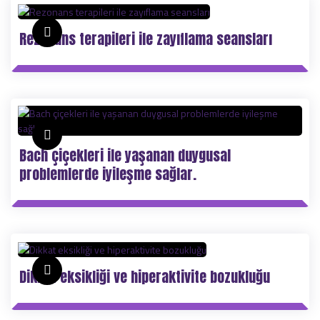
Rezonans terapileri ile zayıflama seansları
Bach çiçekleri ile yaşanan duygusal
problemlerde iyileşme sağlar.
Dikkat eksikliği ve hiperaktivite bozukluğu