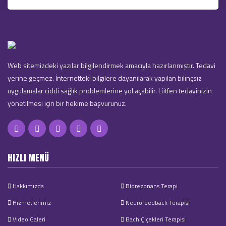
Web sitemizdeki yazılar bilgilendirmek amacıyla hazırlanmıştır. Tedavi
yerine geçmez. İnternetteki bilgilere dayanılarak yapılan bilinçsiz
uygulamalar ciddi sağlık problemlerine yol açabilir. Lütfen tedavinizin
yönetilmesi için bir hekime başvurunuz.
HIZLI MENÜ
Hakkımızda
Biorezonans Terapi
Hizmetlerimiz
Neurofeedback Terapisi
Video Galeri
Bach Çiçekleri Terapisi